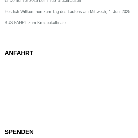
⚽ Dorfturnier 2025 beim TuS Bruchhausen
Herzlich Willkommen zum Tag des Laufens am Mittwoch, 4. Juni 2025
BUS FAHRT zum Kreispokalfinale
ANFAHRT
SPENDEN