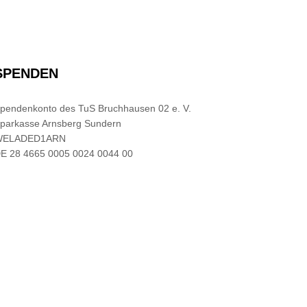
SPENDEN
pendenkonto des TuS Bruchhausen 02 e. V.
parkasse Arnsberg Sundern
WELADED1ARN
E 28 4665 0005 0024 0044 00