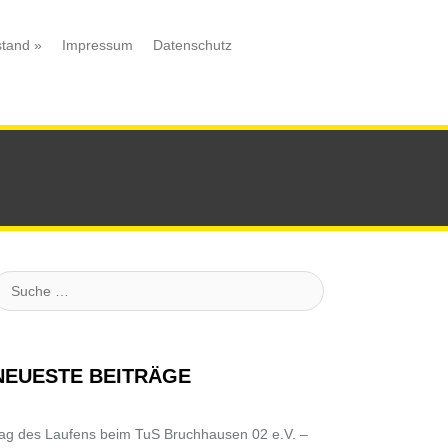
stand
»
Impressum
Datenschutz
uche
NEUESTE BEITRÄGE
ag des Laufens beim TuS Bruchhausen 02 e.V. –