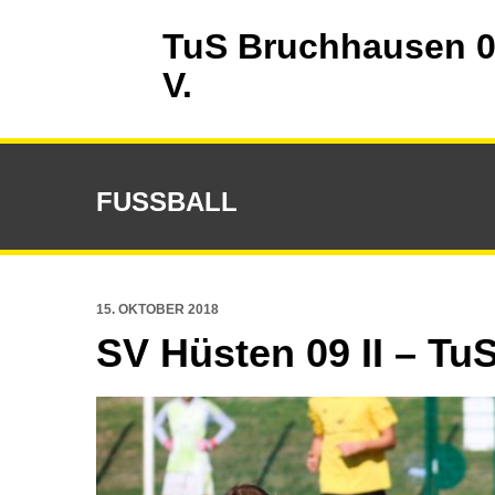
TuS Bruchhausen 0
V.
FUSSBALL
15. OKTOBER 2018
SV Hüsten 09 II – T