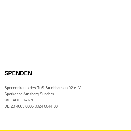
SPENDEN
Spendenkonto des TuS Bruchhausen 02 e. V.
Sparkasse Arnsberg Sundern
WELADED1ARN
DE 28 4665 0005 0024 0044 00