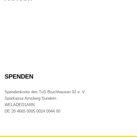
SPENDEN
Spendenkonto des TuS Bruchhausen 02 e. V.
Sparkasse Arnsberg Sundern
WELADED1ARN
DE 28 4665 0005 0024 0044 00