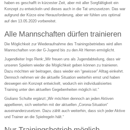
haben es geschafft in kürzester Zeit, aber mit aller Sorgfältigkeit ein
Konzept zu entwickeln und dieses auch in die Tat umzusetzen. Das war
aufgrund der Kürze eine Herausforderung, aber wir fühlen uns optimal
auf den 13.05.2020 vorbereitet.
Alle Mannschaften dürfen trainieren
Die Möglichkeit zur Wiederaufnahme des Trainingsbetriebes wird allen
Mannschaften von der G-Jugend bis zu den Alt Herren ermöglicht.
Jugendleiter Ingo Renk:„Wir freuen uns als Jugendabteilung, dass wir
unseren Spielern wieder die Möglichkeit geben können zu trainieren.
Dazu möchten wir beitragen, dass wieder ein “gewisser” Alltag einkehrt.
Dennoch nehmen wir die aktuelle Situation weiterhin ernst und haben
deswegen ein Konzept entwickelt, wodurch ein individualisiertes
Training unter den aktuellen Gegebenheiten möglich ist.“
Giuliano Schulte ergänzt:„Wir möchten dennoch an jeden Aktiven
appellieren, sich weiterhin mit der aktuellen „Corona-Situation“
auseinanderzusetzen. Dazu zählt auch weiterhin, dass sich jeder Aktive
und Trainer an die Spielregeln hält.“
Nur Trainingsbetrieb möglich