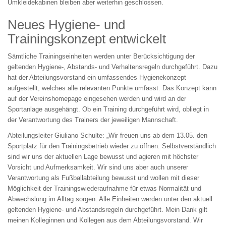
Umkleidekabinen bleiben aber weiterhin geschlossen.
Neues Hygiene- und
Trainingskonzept entwickelt
Sämtliche Trainingseinheiten werden unter Berücksichtigung der
geltenden Hygiene-, Abstands- und Verhaltensregeln durchgeführt. Dazu
hat der Abteilungsvorstand ein umfassendes Hygienekonzept
aufgestellt, welches alle relevanten Punkte umfasst. Das Konzept kann
auf der Vereinshomepage eingesehen werden und wird an der
Sportanlage ausgehängt. Ob ein Training durchgeführt wird, obliegt in
der Verantwortung des Trainers der jeweiligen Mannschaft.
Abteilungsleiter Giuliano Schulte: „Wir freuen uns ab dem 13.05. den
Sportplatz für den Trainingsbetrieb wieder zu öffnen. Selbstverständlich
sind wir uns der aktuellen Lage bewusst und agieren mit höchster
Vorsicht und Aufmerksamkeit. Wir sind uns aber auch unserer
Verantwortung als Fußballabteilung bewusst und wollen mit dieser
Möglichkeit der Trainingswiederaufnahme für etwas Normalität und
Abwechslung im Alltag sorgen. Alle Einheiten werden unter den aktuell
geltenden Hygiene- und Abstandsregeln durchgeführt. Mein Dank gilt
meinen Kolleginnen und Kollegen aus dem Abteilungsvorstand. Wir