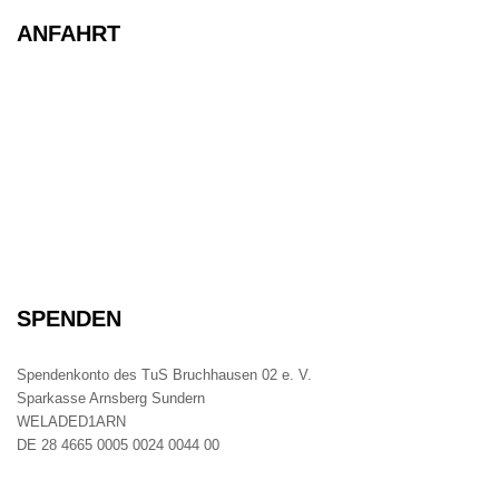
ANFAHRT
SPENDEN
Spendenkonto des TuS Bruchhausen 02 e. V.
Sparkasse Arnsberg Sundern
WELADED1ARN
DE 28 4665 0005 0024 0044 00