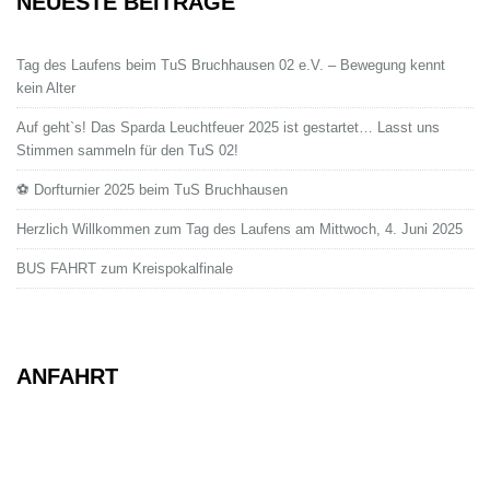
NEUESTE BEITRÄGE
Tag des Laufens beim TuS Bruchhausen 02 e.V. – Bewegung kennt
kein Alter
Auf geht`s! Das Sparda Leuchtfeuer 2025 ist gestartet… Lasst uns
Stimmen sammeln für den TuS 02!
⚽ Dorfturnier 2025 beim TuS Bruchhausen
Herzlich Willkommen zum Tag des Laufens am Mittwoch, 4. Juni 2025
BUS FAHRT zum Kreispokalfinale
ANFAHRT