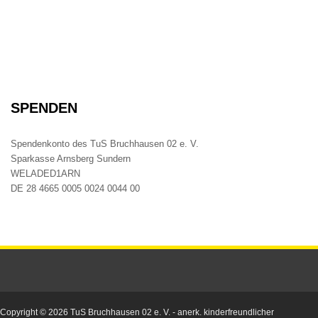
SPENDEN
Spendenkonto des TuS Bruchhausen 02 e. V.
Sparkasse Arnsberg Sundern
WELADED1ARN
DE 28 4665 0005 0024 0044 00
Copyright © 2026
TuS Bruchhausen 02 e. V.
- anerk. kinderfreundlicher