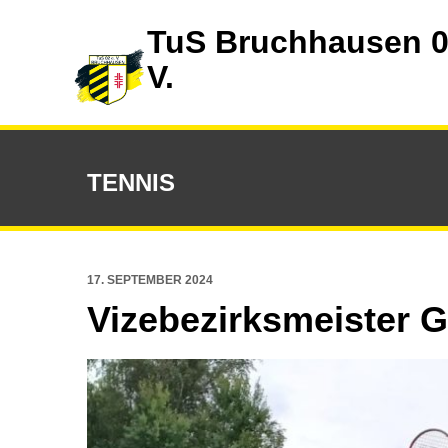
TuS Bruchhausen 0
V.
TENNIS
17. SEPTEMBER 2024
Vizebezirksmeister G