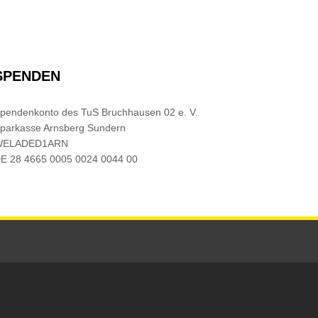
SPENDEN
pendenkonto des TuS Bruchhausen 02 e. V.
parkasse Arnsberg Sundern
WELADED1ARN
E 28 4665 0005 0024 0044 00