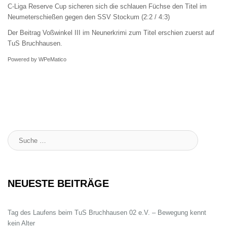
C-Liga Reserve Cup sicheren sich die schlauen Füchse den Titel im
Neumeterschießen gegen den SSV Stockum (2:2 / 4:3)
Der Beitrag
Voßwinkel III im Neunerkrimi zum Titel
erschien zuerst auf
TuS Bruchhausen
.
Powered by
WPeMatico
Suche
:
NEUESTE BEITRÄGE
Tag des Laufens beim TuS Bruchhausen 02 e.V. – Bewegung kennt
kein Alter