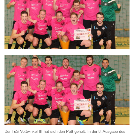
Der TuS Voßwinkel III hat sich den Pott geholt. In der 8. Ausgabe des