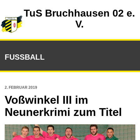
TuS Bruchhausen 02 e.
V.
FUSSBALL
2. FEBRUAR 2019
Voßwinkel III im
Neunerkrimi zum Titel