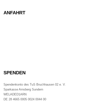
ANFAHRT
SPENDEN
Spendenkonto des TuS Bruchhausen 02 e. V.
Sparkasse Arnsberg Sundern
WELADED1ARN
DE 28 4665 0005 0024 0044 00