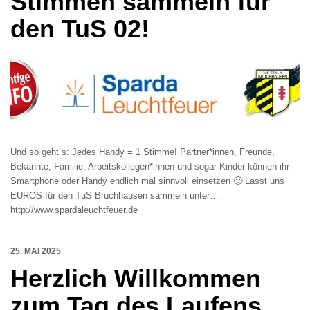
Stimmen sammeln für
den TuS 02!
Und so geht`s: Jedes Handy = 1 Stimme! Partner*innen, Freunde,
Bekannte, Familie, Arbeitskollegen*innen und sogar Kinder können ihr
Smartphone oder Handy endlich mal sinnvoll einsetzen 🙂 Lasst uns
EUROS für den TuS Bruchhausen sammeln unter…
http://www.spardaleuchtfeuer.de
25. MAI 2025
Herzlich Willkommen
zum Tag des Laufens